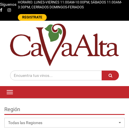
HORARIO: LUNES-VIERNES 11:00AM-10:00PM, SÁBADOS 11:00AM-
Síguenos
3:30PM, CERRADOS DOMINGOS-FERIADOS
REGISTRATE
Toggle
navigation
Región
Todas las Regiones