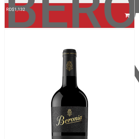
BERO
RD$1,132
CRIA