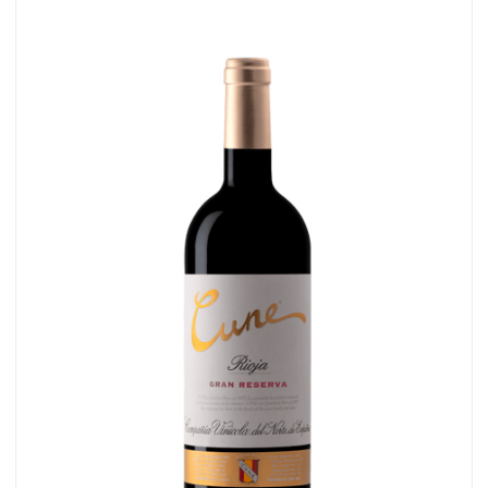
VIÑA
REAL