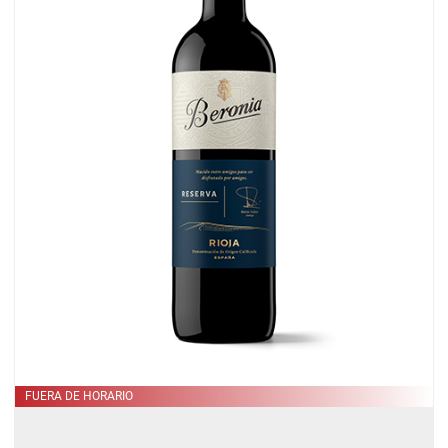
III
A.C.
FUERA DE HORARIO