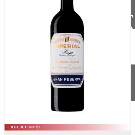
GRA
RESE
FUERA DE HORARIO