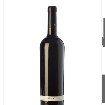
GRA
RESE