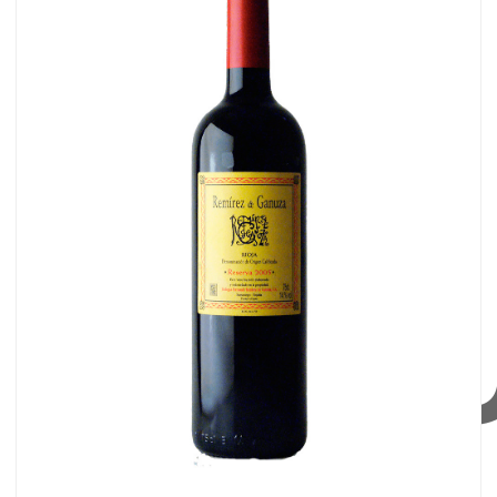
DE
GAN