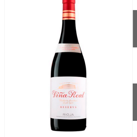
IMPE
RESE