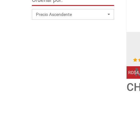
Precio Ascendente
RD$4,
C