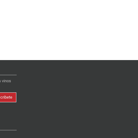
s vinos
cribete