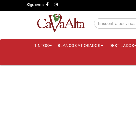
Síguenos
TINTOS
BLANCOS Y ROSADOS
DESTILADOS