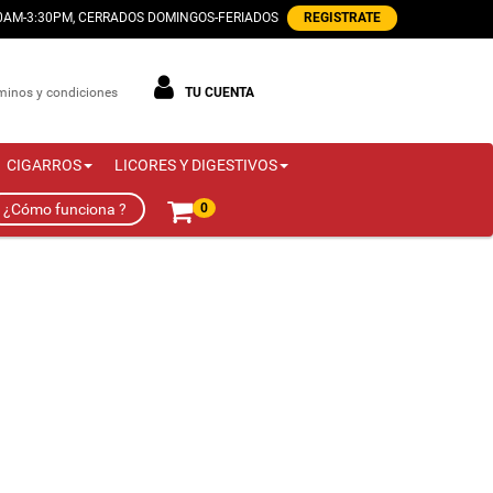
00AM-3:30PM, CERRADOS DOMINGOS-FERIADOS
REGISTRATE
minos y condiciones
TU CUENTA
CIGARROS
LICORES Y DIGESTIVOS
¿Cómo funciona ?
0