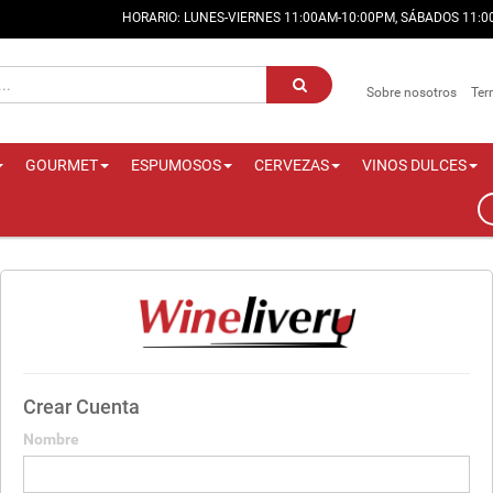
HORARIO: LUNES-VIERNES 11:00AM-10:00PM, SÁBADOS 11:
Sobre nosotros
Ter
GOURMET
ESPUMOSOS
CERVEZAS
VINOS DULCES
Crear Cuenta
Nombre