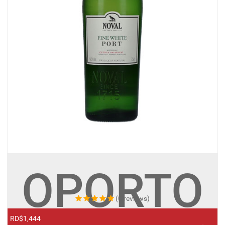
OPORTO
(0 reviews)
RD$1,444