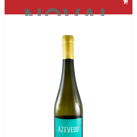
NOVAL
FINE
WHITE