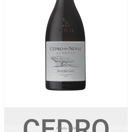
BLANCO
CEDRO
Añada
2024