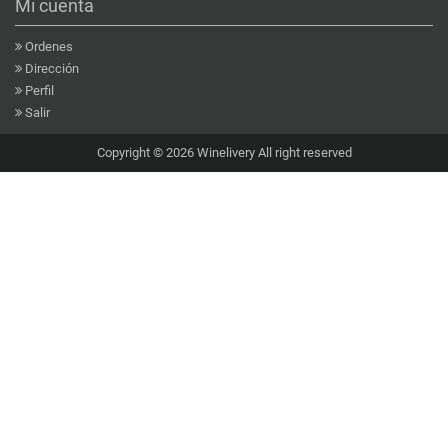
Mi cuenta
Ordenes
Dirección
Perfil
Salir
Copyright © 2026 Winelivery All right reserved