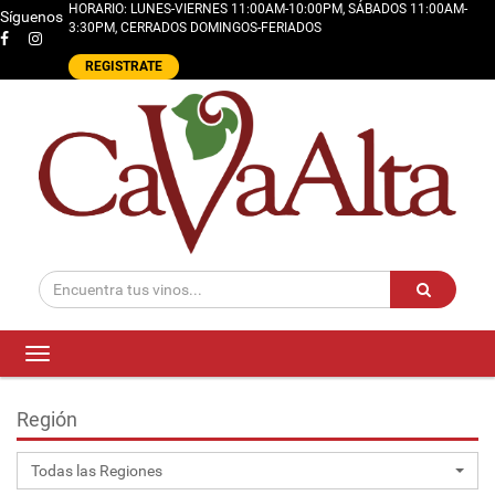
HORARIO: LUNES-VIERNES 11:00AM-10:00PM, SÁBADOS 11:00AM-
Síguenos
3:30PM, CERRADOS DOMINGOS-FERIADOS
REGISTRATE
Toggle
navigation
Región
Todas las Regiones