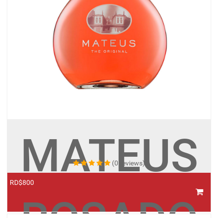
MATEUS
(0 reviews)
RD$800