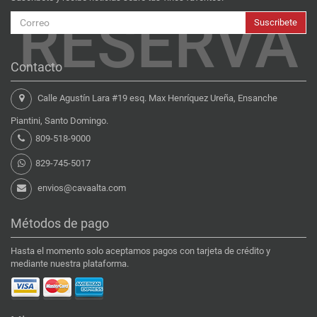
RESERVA
Suscribete
Contacto
Calle Agustín Lara #19 esq. Max Henríquez Ureña, Ensanche
Piantini, Santo Domingo.
809-518-9000
829-745-5017
envios@cavaalta.com
Métodos de pago
Hasta el momento solo aceptamos pagos con tarjeta de crédito y
mediante nuestra plataforma.