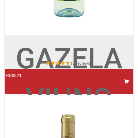
GAZELA
(0 reviews)
RD$821
VIHNO