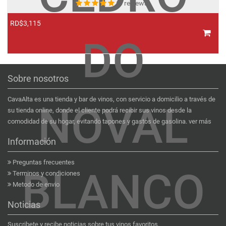
(0 reviews)
RD$3,115
DO
Sobre nosotros
CavaAlta es una tienda y bar de vinos, con servicio a domicilio a través de
NOVAL
su tienda online, donde el cliente podrá recibir sus vinos desde la
comodidad de su hogar, evitando tapones y gastos de gasolina.
ver más
Información
Preguntas frecuentes
BLANCO
Terminos y condiciones
Metodo de envio
Noticias
Suscribete y recibe noticias sobre tus vinos favoritos.