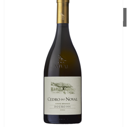
ALVARIH