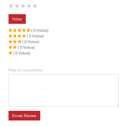
★
★
★
★
★
Votar
( 0 Votos)
( 0 Votos)
( 0 Votos)
( 0 Votos)
( 0 Votos)
Deja tu comentario
Enviar Review