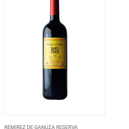
REMIREZ DE GANUZA RESERVA