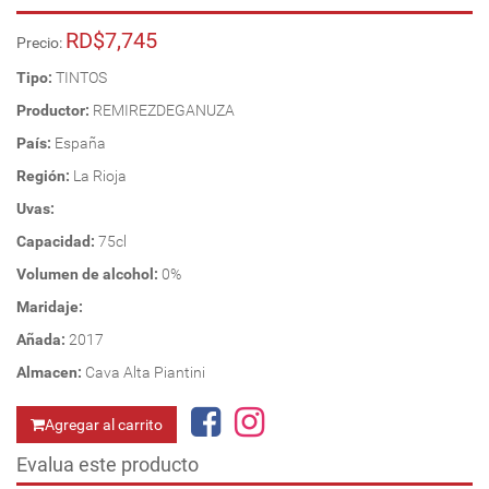
RD$7,745
Precio:
Tipo:
TINTOS
Productor:
REMIREZDEGANUZA
País:
España
Región:
La Rioja
Uvas:
Capacidad:
75cl
Volumen de alcohol:
0%
Maridaje:
Añada:
2017
Almacen:
Cava Alta Piantini
Agregar al carrito
Evalua este producto