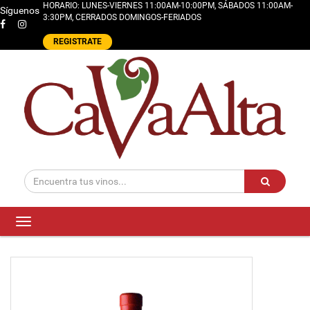
HORARIO: LUNES-VIERNES 11:00AM-10:00PM, SÁBADOS 11:00AM-
Síguenos
3:30PM, CERRADOS DOMINGOS-FERIADOS
REGISTRATE
Toggle
navigation