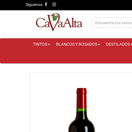
Síguenos
TINTOS
BLANCOS Y ROSADOS
DESTILADOS