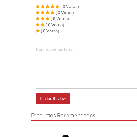
( 0 Votos)
( 0 Votos)
( 0 Votos)
( 0 Votos)
( 0 Votos)
Deja tu comentario
Enviar Review
Productos Recomendados