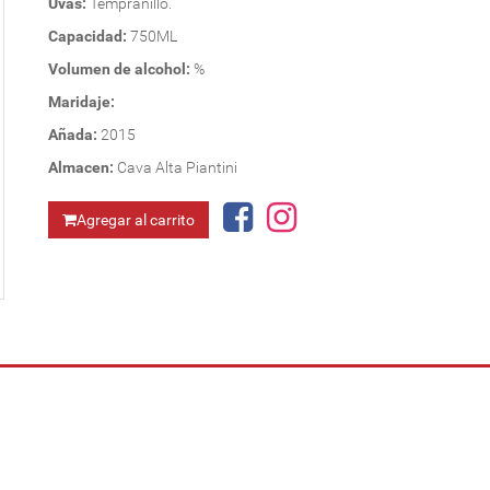
Uvas:
Tempranillo.
Capacidad:
750ML
Volumen de alcohol:
%
Maridaje:
Añada:
2015
Almacen:
Cava Alta Piantini
Agregar al carrito