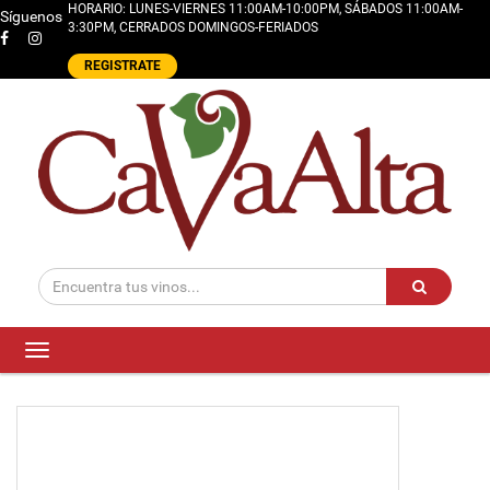
HORARIO: LUNES-VIERNES 11:00AM-10:00PM, SÁBADOS 11:00AM-
Síguenos
3:30PM, CERRADOS DOMINGOS-FERIADOS
REGISTRATE
Toggle
navigation