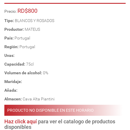
RD$800
Precio:
Tipo:
BLANCOS Y ROSADOS
Productor:
MATEUS
País:
Portugal
Región:
Portugal
Uvas:
Capacidad:
75cl
Volumen de alcohol:
0%
Maridaje:
Añada:
Almacen:
Cava Alta Piantini
PRODUCTO NO DISPONIBLE EN ESTE HORARIO
Haz click aquí
para ver el catalogo de productos
disponibles