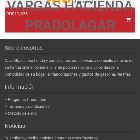
VARGAS HACIENDA
(0 reviews)
RD$11,328
R
PRADOLAGAR
Sobre nosotros
CavaAlta es una tienda y bar de vinos, con servicio a domicilio a través de
su tienda online, donde el cliente podrá recibir sus vinos desde la
comodidad de su hogar, evitando tapones y gastos de gasolina.
ver más
Información
Preguntas frecuentes
Terminos y condiciones
Metodo de envio
Noticias
Suscribete y recibe noticias sobre tus vinos favoritos.