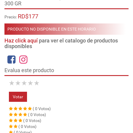
300 GR
RD$177
Precio:
PRODUCTO NO DISPONIBLE EN ESTE HORARIO
Haz click aquí
para ver el catalogo de productos
disponibles
Evalua este producto
★
★
★
★
★
Votar
( 0 Votos)
( 0 Votos)
( 0 Votos)
( 0 Votos)
( 0 Votos)