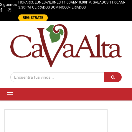
HORARIO: LUNES-VIERNES 11:00AM-10:00PM, SÁBADOS 11:00AM-
Síguenos
3:30PM, CERRADOS DOMINGOS-FERIADOS
REGISTRATE
Toggle
navigation