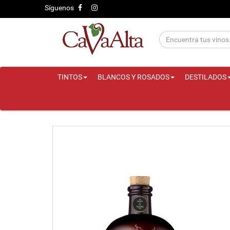
Síguenos
TINTOS
BLANCOS Y ROSADOS
DESTILADOS