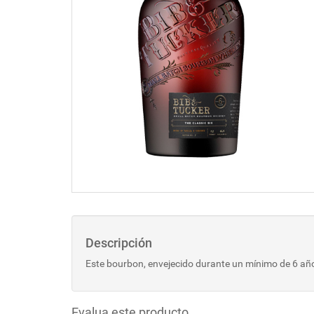
Descripción
Este bourbon, envejecido durante un mínimo de 6 año
Evalua este producto