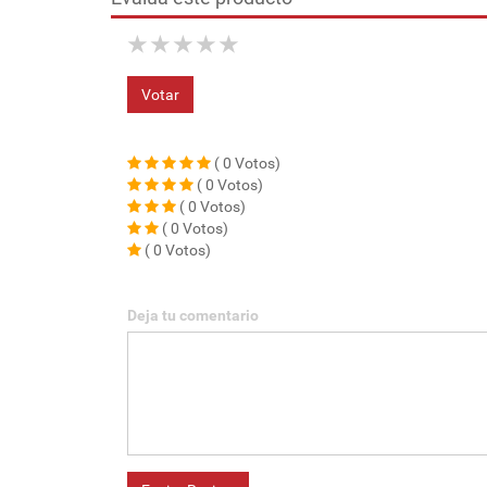
★
★
★
★
★
Votar
( 0 Votos)
( 0 Votos)
( 0 Votos)
( 0 Votos)
( 0 Votos)
Deja tu comentario