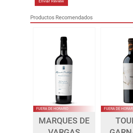
Enviar Review
Productos Recomendados
FUERA DE HORARIO
FUERA DE HORAR
MARQUES DE
TOU
VARGAS
GARN