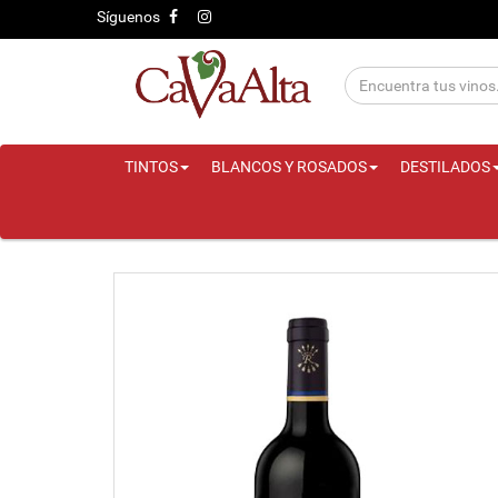
Síguenos
TINTOS
BLANCOS Y ROSADOS
DESTILADOS