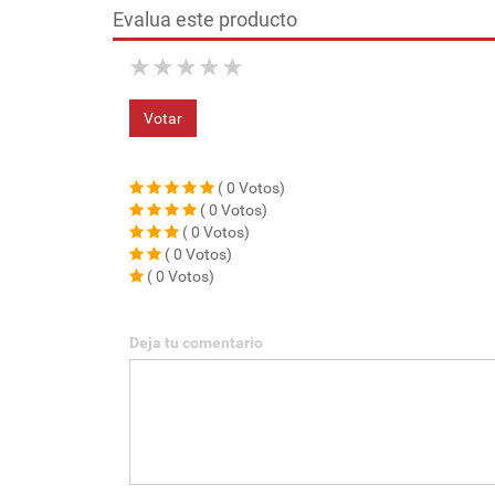
Evalua este producto
★
★
★
★
★
Votar
( 0 Votos)
( 0 Votos)
( 0 Votos)
( 0 Votos)
( 0 Votos)
Deja tu comentario