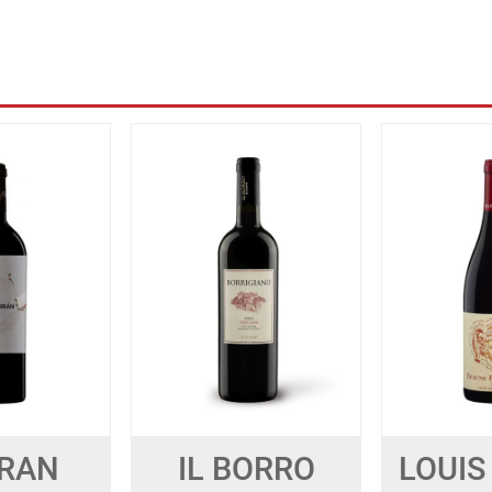
RAN
IL BORRO
LOUIS