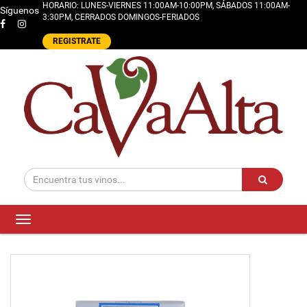
HORARIO: LUNES-VIERNES 11:00AM-10:00PM, SÁBADOS 11:00AM-
Síguenos
3:30PM, CERRADOS DOMINGOS-FERIADOS
REGISTRATE
Toggle
navigation