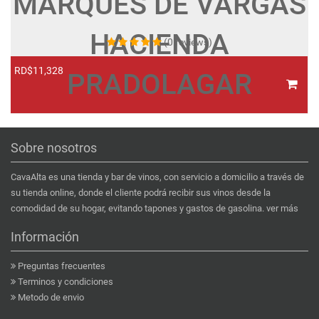
MARQUES DE VARGAS
HACIENDA
(0 reviews)
RD$11,328
R
PRADOLAGAR
Sobre nosotros
CavaAlta es una tienda y bar de vinos, con servicio a domicilio a través de
su tienda online, donde el cliente podrá recibir sus vinos desde la
comodidad de su hogar, evitando tapones y gastos de gasolina.
ver más
Información
Preguntas frecuentes
Terminos y condiciones
Metodo de envio