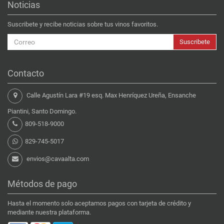
Noticias
Suscribete y recibe noticias sobre tus vinos favoritos.
Suscribete
Contacto
Calle Agustín Lara #19 esq. Max Henríquez Ureña, Ensanche
Piantini, Santo Domingo.
809-518-9000
829-745-5017
envios@cavaalta.com
Métodos de pago
Hasta el momento solo aceptamos pagos con tarjeta de crédito y
mediante nuestra plataforma.