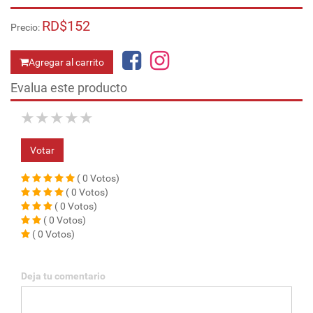
RD$152
Precio:
Agregar al carrito
Evalua este producto
★
★
★
★
★
Votar
( 0 Votos)
( 0 Votos)
( 0 Votos)
( 0 Votos)
( 0 Votos)
Deja tu comentario