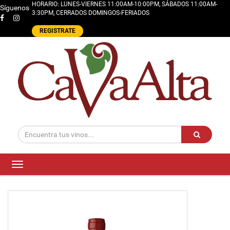
HORARIO: LUNES-VIERNES 11:00AM-10:00PM, SÁBADOS 11:00AM-
Síguenos
3:30PM, CERRADOS DOMINGOS-FERIADOS
REGISTRATE
Toggle
navigation