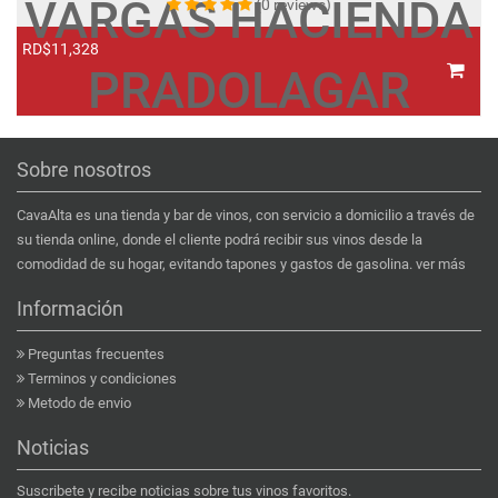
VARGAS HACIENDA
(0 reviews)
RD$11,328
R
PRADOLAGAR
Sobre nosotros
CavaAlta es una tienda y bar de vinos, con servicio a domicilio a través de
su tienda online, donde el cliente podrá recibir sus vinos desde la
comodidad de su hogar, evitando tapones y gastos de gasolina.
ver más
Información
Preguntas frecuentes
Terminos y condiciones
Metodo de envio
Noticias
Suscribete y recibe noticias sobre tus vinos favoritos.