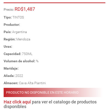
RD$1,487
Precio:
Tipo:
TINTOS
Productor:
País:
Argentina
Región:
Mendoza
Uvas:
Capacidad:
750ML
Volumen de alcohol:
%
Maridaje:
Añada:
2022
Almacen:
Cava Alta Piantini
PRODUCTO NO DISPONIBLE EN ESTE HORARIO
Haz click aquí
para ver el catalogo de productos
disponibles