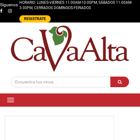
HORARIO: LUNES-VIERNES 11:00AM-10:00PM, SÁBADOS 11:00AM-
Síguenos
3:30PM, CERRADOS DOMINGOS-FERIADOS
REGISTRATE
Toggle
navigation