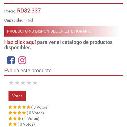
RD$2,337
Precio:
Capacidad:
75cl
PRODUCTO NO DISPONIBLE EN ESTE HORARIO
Haz click aquí
para ver el catalogo de productos
disponibles
Evalua este producto
★
★
★
★
★
Votar
( 0 Votos)
( 0 Votos)
( 0 Votos)
( 0 Votos)