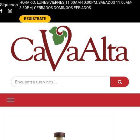
HORARIO: LUNES-VIERNES 11:00AM-10:00PM, SÁBADOS 11:00AM-
Síguenos
3:30PM, CERRADOS DOMINGOS-FERIADOS
REGISTRATE
Toggle
navigation