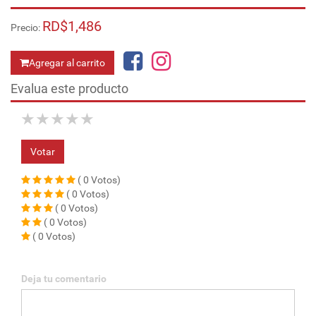
RD$1,486
Precio:
Agregar al carrito
Evalua este producto
★
★
★
★
★
Votar
( 0 Votos)
( 0 Votos)
( 0 Votos)
( 0 Votos)
( 0 Votos)
Deja tu comentario