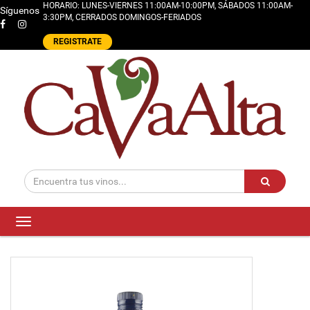
HORARIO: LUNES-VIERNES 11:00AM-10:00PM, SÁBADOS 11:00AM-
Síguenos
3:30PM, CERRADOS DOMINGOS-FERIADOS
REGISTRATE
Toggle
navigation