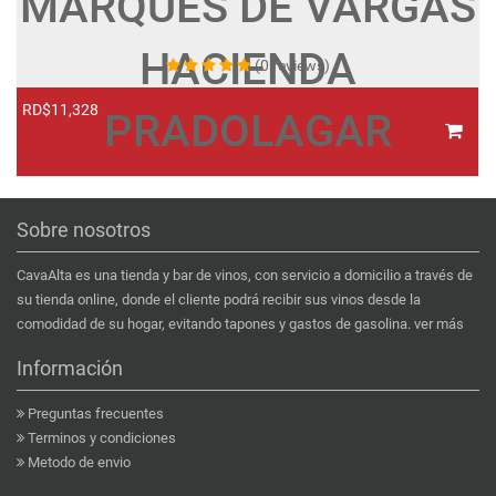
MARQUES DE VARGAS
HACIENDA
(0 reviews)
RD$11,328
R
PRADOLAGAR
Sobre nosotros
CavaAlta es una tienda y bar de vinos, con servicio a domicilio a través de
su tienda online, donde el cliente podrá recibir sus vinos desde la
comodidad de su hogar, evitando tapones y gastos de gasolina.
ver más
Información
Preguntas frecuentes
Terminos y condiciones
Metodo de envio