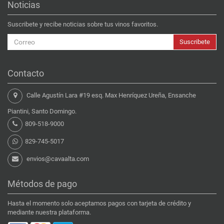
Noticias
Suscribete y recibe noticias sobre tus vinos favoritos.
Suscribete
Contacto
Calle Agustín Lara #19 esq. Max Henríquez Ureña, Ensanche
Piantini, Santo Domingo.
809-518-9000
829-745-5017
envios@cavaalta.com
Métodos de pago
Hasta el momento solo aceptamos pagos con tarjeta de crédito y
mediante nuestra plataforma.