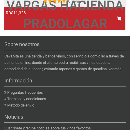
VARGAS HACIENDA
(0 reviews)
RD$11,328
R
PRADOLAGAR
Sobre nosotros
CavaAlta es una tienda y bar de vinos, con servicio a domicilio a través de
su tienda online, donde el cliente podrá recibir sus vinos desde la
comodidad de su hogar, evitando tapones y gastos de gasolina.
ver más
Información
Preguntas frecuentes
Terminos y condiciones
Metodo de envio
Noticias
Suscribete y recibe noticias sobre tus vinos favoritos.