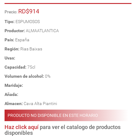
RD$914
Precio:
Tipo:
ESPUMOSOS
Productor:
ALMAATLANTICA
País:
España
Región:
Rias Baixas
Uvas:
Capacidad:
75cl
Volumen de alcohol:
0%
Maridaje:
Añada:
Almacen:
Cava Alta Piantini
PRODUCTO NO DISPONIBLE EN ESTE HORARIO
Haz click aquí
para ver el catalogo de productos
disponibles