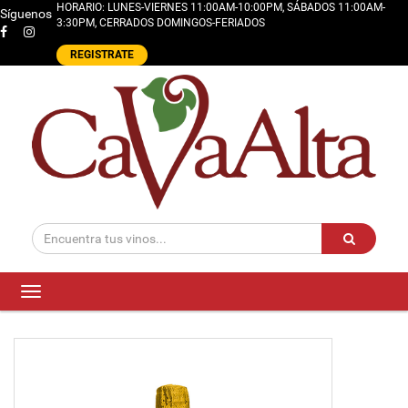
HORARIO: LUNES-VIERNES 11:00AM-10:00PM, SÁBADOS 11:00AM-
Síguenos
3:30PM, CERRADOS DOMINGOS-FERIADOS
REGISTRATE
Toggle
navigation