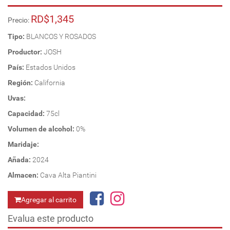
RD$1,345
Precio:
Tipo:
BLANCOS Y ROSADOS
Productor:
JOSH
País:
Estados Unidos
Región:
California
Uvas:
Capacidad:
75cl
Volumen de alcohol:
0%
Maridaje:
Añada:
2024
Almacen:
Cava Alta Piantini
Agregar al carrito
Evalua este producto