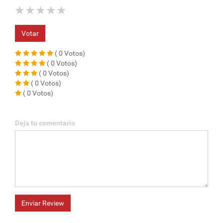
★
★
★
★
★
Votar
( 0 Votos)
( 0 Votos)
( 0 Votos)
( 0 Votos)
( 0 Votos)
Deja tu comentario
Enviar Review