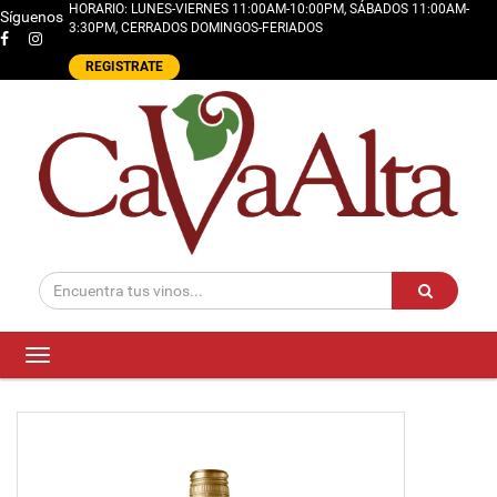
HORARIO: LUNES-VIERNES 11:00AM-10:00PM, SÁBADOS 11:00AM-
Síguenos
3:30PM, CERRADOS DOMINGOS-FERIADOS
REGISTRATE
Toggle
navigation