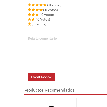
( 0 Votos)
( 0 Votos)
( 0 Votos)
( 0 Votos)
( 0 Votos)
Deja tu comentario
Enviar Review
Productos Recomendados