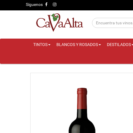
Síguenos
TINTOS
BLANCOS Y ROSADOS
DESTILADOS