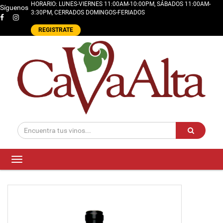
HORARIO: LUNES-VIERNES 11:00AM-10:00PM, SÁBADOS 11:00AM-
Síguenos
3:30PM, CERRADOS DOMINGOS-FERIADOS
REGISTRATE
Toggle
navigation