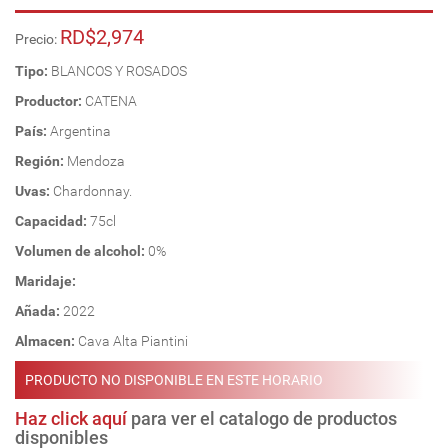
RD$2,974
Precio:
Tipo:
BLANCOS Y ROSADOS
Productor:
CATENA
País:
Argentina
Región:
Mendoza
Uvas:
Chardonnay.
Capacidad:
75cl
Volumen de alcohol:
0%
Maridaje:
Añada:
2022
Almacen:
Cava Alta Piantini
PRODUCTO NO DISPONIBLE EN ESTE HORARIO
Haz click aquí
para ver el catalogo de productos
disponibles