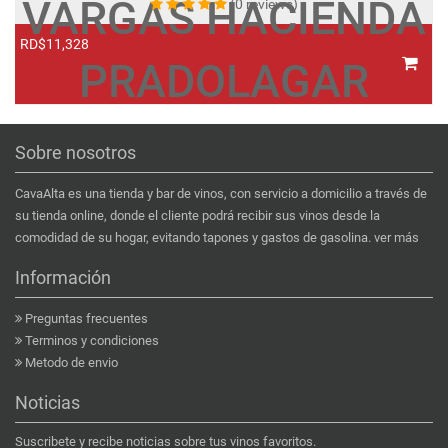
VARGAS HACIENDA
(0 reviews)
RD$11,328
R
PRADOLAGAR
Sobre nosotros
CavaAlta es una tienda y bar de vinos, con servicio a domicilio a través de
su tienda online, donde el cliente podrá recibir sus vinos desde la
comodidad de su hogar, evitando tapones y gastos de gasolina.
ver más
Información
Preguntas frecuentes
Terminos y condiciones
Metodo de envio
Noticias
Suscribete y recibe noticias sobre tus vinos favoritos.