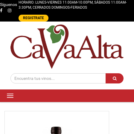
HORARIO: LUNES-VIERNES 11:00AM-10:00PM, SÁBADOS 11:00AM-
Síguenos
3:30PM, CERRADOS DOMINGOS-FERIADOS
REGISTRATE
Toggle
navigation