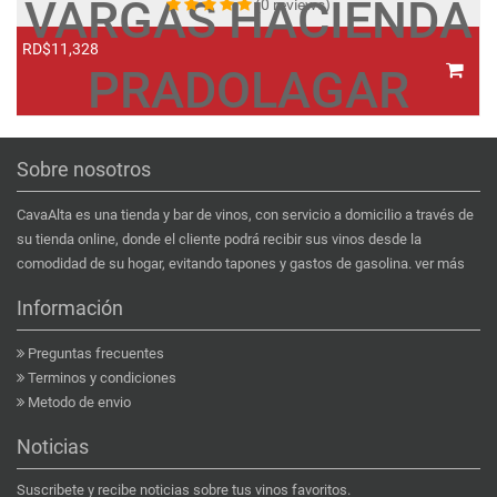
VARGAS HACIENDA
(0 reviews)
RD$11,328
R
PRADOLAGAR
Sobre nosotros
CavaAlta es una tienda y bar de vinos, con servicio a domicilio a través de
su tienda online, donde el cliente podrá recibir sus vinos desde la
comodidad de su hogar, evitando tapones y gastos de gasolina.
ver más
Información
Preguntas frecuentes
Terminos y condiciones
Metodo de envio
Noticias
Suscribete y recibe noticias sobre tus vinos favoritos.