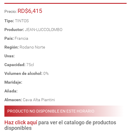
RD$6,415
Precio:
Tipo:
TINTOS
Productor:
JEAN-LUCCOLOMBO
País:
Francia
Región:
Rodano Norte
Uvas:
Capacidad:
75cl
Volumen de alcohol:
0%
Maridaje:
Añada:
Almacen:
Cava Alta Piantini
PRODUCTO NO DISPONIBLE EN ESTE HORARIO
Haz click aquí
para ver el catalogo de productos
disponibles