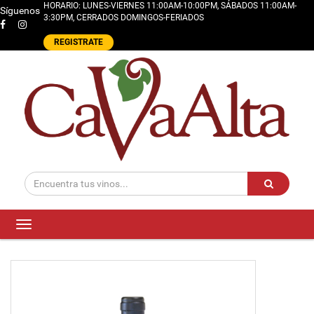
HORARIO: LUNES-VIERNES 11:00AM-10:00PM, SÁBADOS 11:00AM-
Síguenos
3:30PM, CERRADOS DOMINGOS-FERIADOS
REGISTRATE
Toggle
navigation