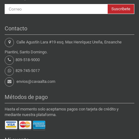
Suscribete
Contacto
Calle Agustín Lara #19 esq. Max Henríquez Ureña, Ensanche
Piantini, Santo Domingo.
809-518-9000
829-745-5017
envios@cavaalta.com
Métodos de pago
Hasta el momento solo aceptamos pagos con tarjeta de crédito y
mediante nuestra plataforma.