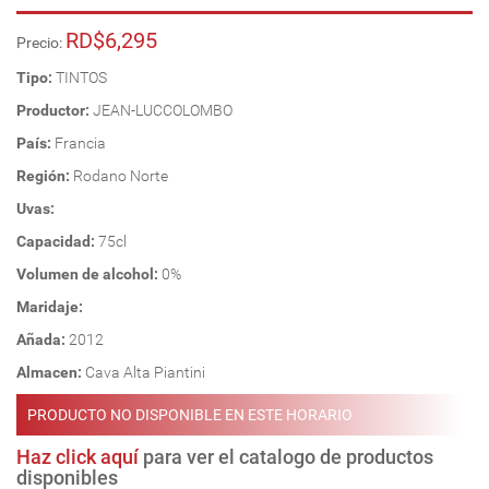
RD$6,295
Precio:
Tipo:
TINTOS
Productor:
JEAN-LUCCOLOMBO
País:
Francia
Región:
Rodano Norte
Uvas:
Capacidad:
75cl
Volumen de alcohol:
0%
Maridaje:
Añada:
2012
Almacen:
Cava Alta Piantini
PRODUCTO NO DISPONIBLE EN ESTE HORARIO
Haz click aquí
para ver el catalogo de productos
disponibles