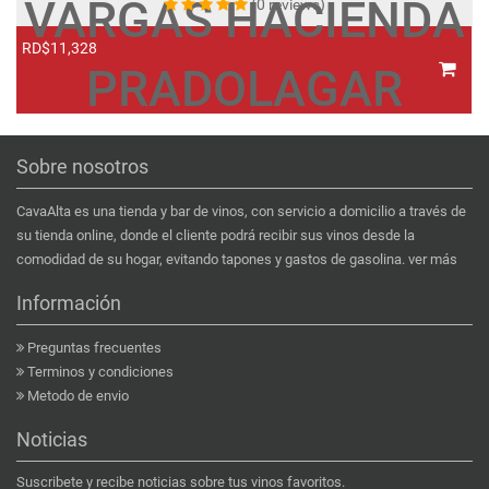
VARGAS HACIENDA
(0 reviews)
RD$11,328
R
PRADOLAGAR
Sobre nosotros
CavaAlta es una tienda y bar de vinos, con servicio a domicilio a través de
su tienda online, donde el cliente podrá recibir sus vinos desde la
comodidad de su hogar, evitando tapones y gastos de gasolina.
ver más
Información
Preguntas frecuentes
Terminos y condiciones
Metodo de envio
Noticias
Suscribete y recibe noticias sobre tus vinos favoritos.