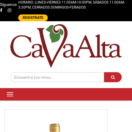
HORARIO: LUNES-VIERNES 11:00AM-10:00PM, SÁBADOS 11:00AM-
Síguenos
3:30PM, CERRADOS DOMINGOS-FERIADOS
REGISTRATE
Toggle
navigation