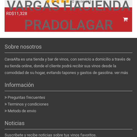
VARGAS HACIENDA
(0 reviews)
RD$11,328
R
PRADOLAGAR
Sobre nosotros
CavaAlta es una tienda y bar de vinos, con servicio a domicilio a través de
su tienda online, donde el cliente podrá recibir sus vinos desde la
comodidad de su hogar, evitando tapones y gastos de gasolina.
ver más
Información
Preguntas frecuentes
Terminos y condiciones
Metodo de envio
Noticias
Suscribete y recibe noticias sobre tus vinos favoritos.