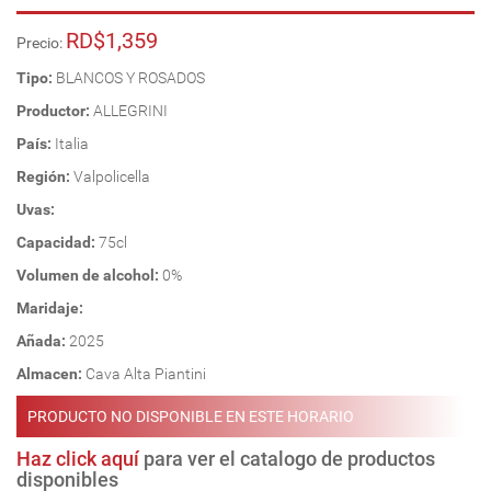
RD$1,359
Precio:
Tipo:
BLANCOS Y ROSADOS
Productor:
ALLEGRINI
País:
Italia
Región:
Valpolicella
Uvas:
Capacidad:
75cl
Volumen de alcohol:
0%
Maridaje:
Añada:
2025
Almacen:
Cava Alta Piantini
PRODUCTO NO DISPONIBLE EN ESTE HORARIO
Haz click aquí
para ver el catalogo de productos
disponibles