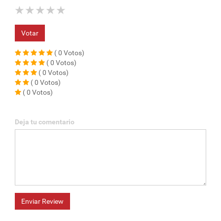
★
★
★
★
★
Votar
( 0 Votos)
( 0 Votos)
( 0 Votos)
( 0 Votos)
( 0 Votos)
Deja tu comentario
Enviar Review