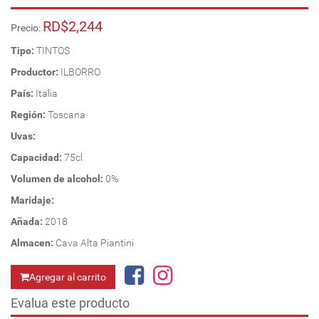
RD$2,244
Precio:
Tipo:
TINTOS
Productor:
ILBORRO
País:
Italia
Región:
Toscana
Uvas:
Capacidad:
75cl
Volumen de alcohol:
0%
Maridaje:
Añada:
2018
Almacen:
Cava Alta Piantini
Agregar al carrito
Evalua este producto