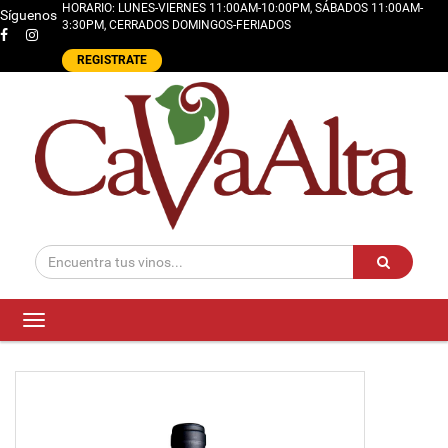
HORARIO: LUNES-VIERNES 11:00AM-10:00PM, SÁBADOS 11:00AM-
Síguenos
3:30PM, CERRADOS DOMINGOS-FERIADOS
REGISTRATE
Toggle
navigation