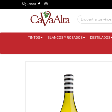
Síguenos
TINTOS
BLANCOS Y ROSADOS
DESTILADOS