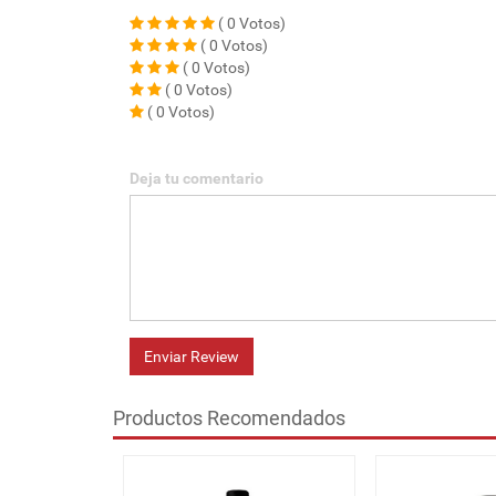
( 0 Votos)
( 0 Votos)
( 0 Votos)
( 0 Votos)
( 0 Votos)
Deja tu comentario
Enviar Review
Productos Recomendados