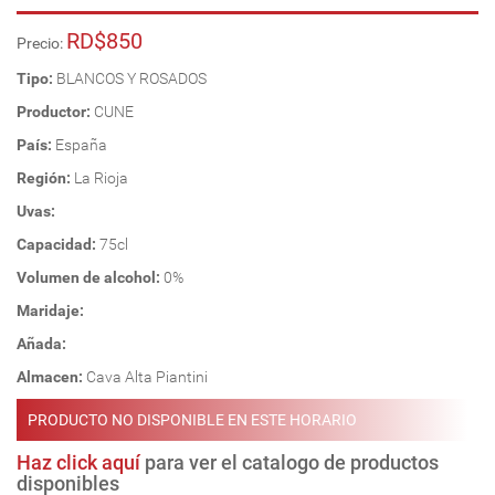
RD$850
Precio:
Tipo:
BLANCOS Y ROSADOS
Productor:
CUNE
País:
España
Región:
La Rioja
Uvas:
Capacidad:
75cl
Volumen de alcohol:
0%
Maridaje:
Añada:
Almacen:
Cava Alta Piantini
PRODUCTO NO DISPONIBLE EN ESTE HORARIO
Haz click aquí
para ver el catalogo de productos
disponibles