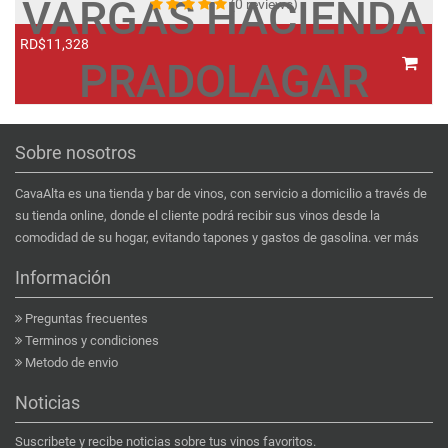
VARGAS HACIENDA
(0 reviews)
RD$11,328
R
PRADOLAGAR
Sobre nosotros
CavaAlta es una tienda y bar de vinos, con servicio a domicilio a través de
su tienda online, donde el cliente podrá recibir sus vinos desde la
comodidad de su hogar, evitando tapones y gastos de gasolina.
ver más
Información
Preguntas frecuentes
Terminos y condiciones
Metodo de envio
Noticias
Suscribete y recibe noticias sobre tus vinos favoritos.