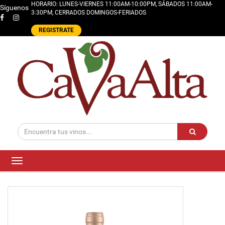
HORARIO: LUNES-VIERNES 11:00AM-10:00PM, SÁBADOS 11:00AM-
Síguenos
3:30PM, CERRADOS DOMINGOS-FERIADOS
REGISTRATE
Toggle
navigation