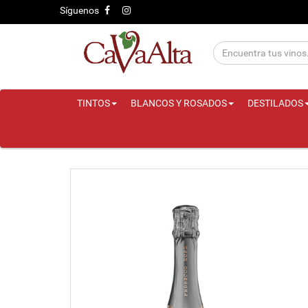
Síguenos
TINTOS
BLANCOS Y ROSADOS
DESTILADOS