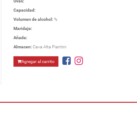
Uvas:
Capacidad:
Volumen de alcohol:
%
Maridaje:
Añada:
Almacen:
Cava Alta Piantini
Agregar al carrito