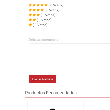
( 0 Votos)
( 0 Votos)
( 0 Votos)
( 0 Votos)
( 0 Votos)
Deja tu comentario
Enviar Review
Productos Recomendados