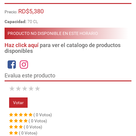
RD$5,380
Precio:
Capacidad:
70 CL
PRODUCTO NO DISPONIBLE EN ESTE HORARIO
Haz click aquí
para ver el catalogo de productos
disponibles
Evalua este producto
★
★
★
★
★
Votar
( 0 Votos)
( 0 Votos)
( 0 Votos)
( 0 Votos)