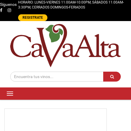
HORARIO: LUNES-VIERNES 11:00AM-10:00PM, SÁBADOS 11:00AM-
Síguenos
3:30PM, CERRADOS DOMINGOS-FERIADOS
REGISTRATE
Toggle
navigation