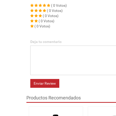
( 0 Votos)
( 0 Votos)
( 0 Votos)
( 0 Votos)
( 0 Votos)
Deja tu comentario
Enviar Review
Productos Recomendados