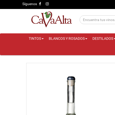
Síguenos
TINTOS
BLANCOS Y ROSADOS
DESTILADOS