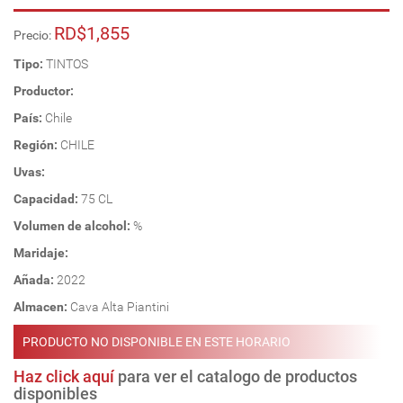
RD$1,855
Precio:
Tipo:
TINTOS
Productor:
País:
Chile
Región:
CHILE
Uvas:
Capacidad:
75 CL
Volumen de alcohol:
%
Maridaje:
Añada:
2022
Almacen:
Cava Alta Piantini
PRODUCTO NO DISPONIBLE EN ESTE HORARIO
Haz click aquí
para ver el catalogo de productos
disponibles