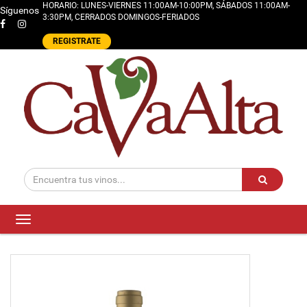
HORARIO: LUNES-VIERNES 11:00AM-10:00PM, SÁBADOS 11:00AM-
Síguenos
3:30PM, CERRADOS DOMINGOS-FERIADOS
REGISTRATE
Toggle
navigation