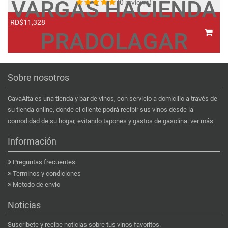
VARGAS HACIENDA
(0 reviews)
RD$11,328
R
PRADOLAGAR
Sobre nosotros
CavaAlta es una tienda y bar de vinos, con servicio a domicilio a través de
su tienda online, donde el cliente podrá recibir sus vinos desde la
comodidad de su hogar, evitando tapones y gastos de gasolina.
ver más
Información
Preguntas frecuentes
Terminos y condiciones
Metodo de envio
Noticias
Suscribete y recibe noticias sobre tus vinos favoritos.