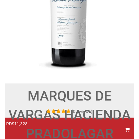
MARQUES DE
VARGAS HACIENDA
(0 reviews)
RD$11,328
R
PRADOLAGAR