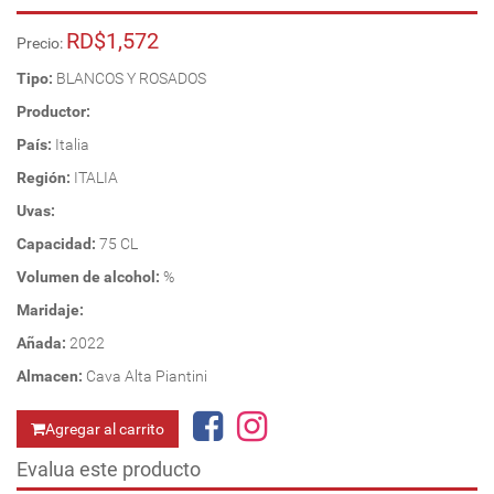
RD$1,572
Precio:
Tipo:
BLANCOS Y ROSADOS
Productor:
País:
Italia
Región:
ITALIA
Uvas:
Capacidad:
75 CL
Volumen de alcohol:
%
Maridaje:
Añada:
2022
Almacen:
Cava Alta Piantini
Agregar al carrito
Evalua este producto