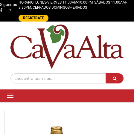
HORARIO: LUNES-VIERNES 11:00AM-10:00PM, SÁBADOS 11:00AM-
Síguenos
3:30PM, CERRADOS DOMINGOS-FERIADOS
REGISTRATE
Toggle
navigation