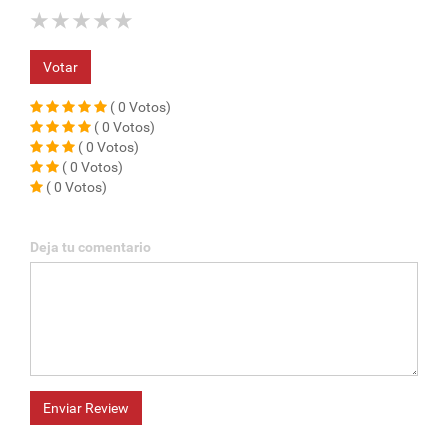
★
★
★
★
★
Votar
( 0 Votos)
( 0 Votos)
( 0 Votos)
( 0 Votos)
( 0 Votos)
Deja tu comentario
Enviar Review