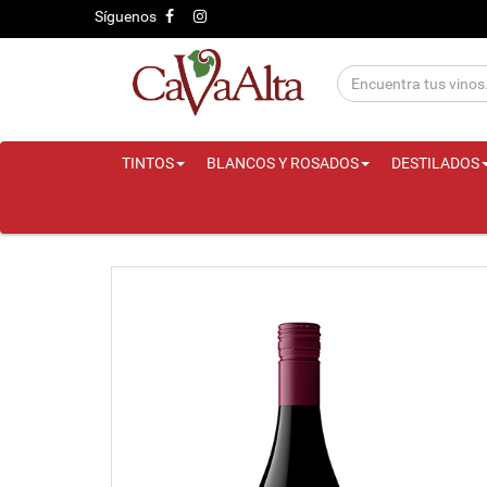
Síguenos
TINTOS
BLANCOS Y ROSADOS
DESTILADOS