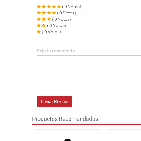
( 0 Votos)
( 0 Votos)
( 0 Votos)
( 0 Votos)
( 0 Votos)
Deja tu comentario
Enviar Review
Productos Recomendados