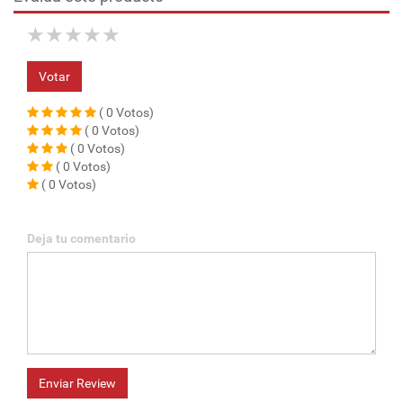
★
★
★
★
★
Votar
( 0 Votos)
( 0 Votos)
( 0 Votos)
( 0 Votos)
( 0 Votos)
Deja tu comentario
Enviar Review