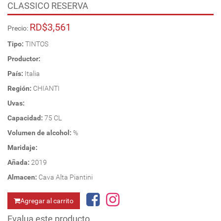
CLASSICO RESERVA
RD$3,561
Precio:
Tipo:
TINTOS
Productor:
País:
Italia
Región:
CHIANTI
Uvas:
Capacidad:
75 CL
Volumen de alcohol:
%
Maridaje:
Añada:
2019
Almacen:
Cava Alta Piantini
Agregar al carrito
Evalua este producto