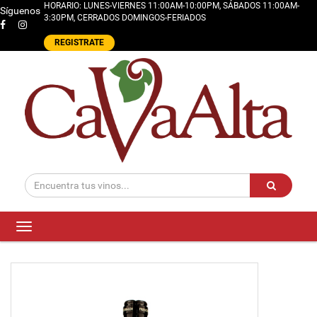
HORARIO: LUNES-VIERNES 11:00AM-10:00PM, SÁBADOS 11:00AM-
Síguenos
3:30PM, CERRADOS DOMINGOS-FERIADOS
REGISTRATE
Toggle
navigation