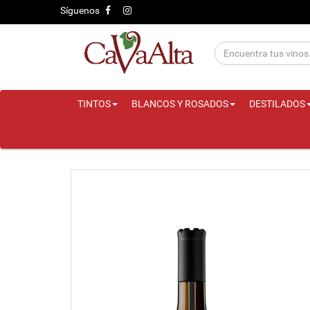
Síguenos
TINTOS
BLANCOS Y ROSADOS
DESTILADOS