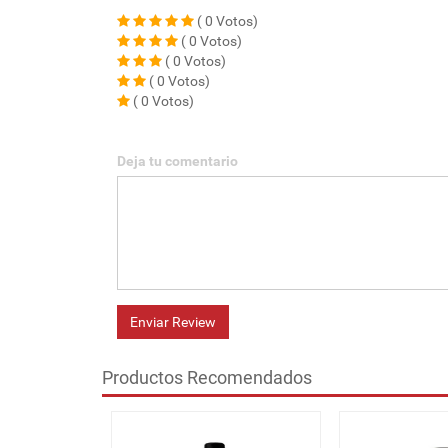
( 0 Votos)
( 0 Votos)
( 0 Votos)
( 0 Votos)
( 0 Votos)
Deja tu comentario
Enviar Review
Productos Recomendados