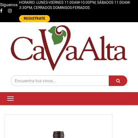
HORARIO: LUNES-VIERNES 11:00AM-10:00PM, SÁBADOS 11:00AM-
Síguenos
3:30PM, CERRADOS DOMINGOS-FERIADOS
REGISTRATE
Toggle
navigation