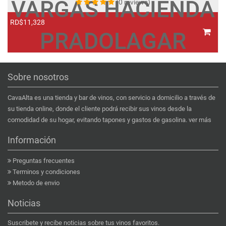
VARGAS HACIENDA
(0 reviews)
RD$11,328
R
PRADOLAGAR
Sobre nosotros
CavaAlta es una tienda y bar de vinos, con servicio a domicilio a través de
su tienda online, donde el cliente podrá recibir sus vinos desde la
comodidad de su hogar, evitando tapones y gastos de gasolina.
ver más
Información
Preguntas frecuentes
Terminos y condiciones
Metodo de envio
Noticias
Suscribete y recibe noticias sobre tus vinos favoritos.