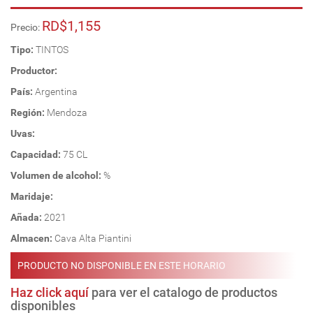
RD$1,155
Precio:
Tipo:
TINTOS
Productor:
País:
Argentina
Región:
Mendoza
Uvas:
Capacidad:
75 CL
Volumen de alcohol:
%
Maridaje:
Añada:
2021
Almacen:
Cava Alta Piantini
PRODUCTO NO DISPONIBLE EN ESTE HORARIO
Haz click aquí
para ver el catalogo de productos
disponibles