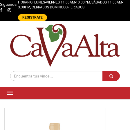
HORARIO: LUNES-VIERNES 11:00AM-10:00PM, SÁBADOS 11:00AM-
Síguenos
3:30PM, CERRADOS DOMINGOS-FERIADOS
REGISTRATE
Toggle
navigation