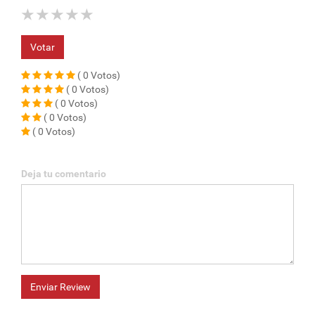
★
★
★
★
★
Votar
( 0 Votos)
( 0 Votos)
( 0 Votos)
( 0 Votos)
( 0 Votos)
Deja tu comentario
Enviar Review