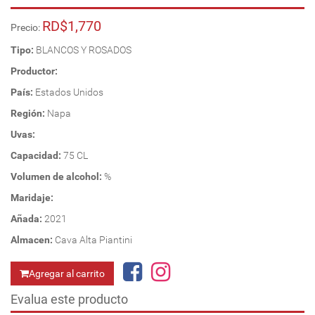
RD$1,770
Precio:
Tipo:
BLANCOS Y ROSADOS
Productor:
País:
Estados Unidos
Región:
Napa
Uvas:
Capacidad:
75 CL
Volumen de alcohol:
%
Maridaje:
Añada:
2021
Almacen:
Cava Alta Piantini
Agregar al carrito
Evalua este producto