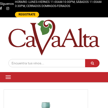
HORARIO: LUNES-VIERNES 11:00AM-10:00PM, SÁBADOS 11:00AM-
Síguenos
3:30PM, CERRADOS DOMINGOS-FERIADOS
REGISTRATE
Toggle
navigation