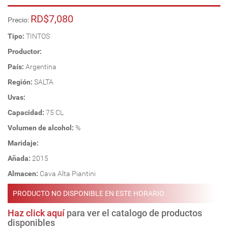
RD$7,080
Precio:
Tipo:
TINTOS
Productor:
País:
Argentina
Región:
SALTA
Uvas:
Capacidad:
75 CL
Volumen de alcohol:
%
Maridaje:
Añada:
2015
Almacen:
Cava Alta Piantini
PRODUCTO NO DISPONIBLE EN ESTE HORARIO
Haz click aquí
para ver el catalogo de productos
disponibles