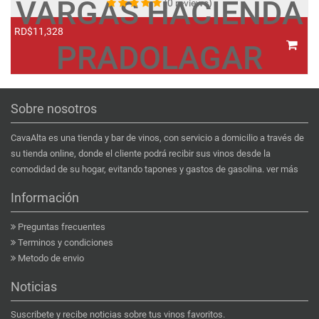
VARGAS HACIENDA
(0 reviews)
RD$11,328
R
PRADOLAGAR
Sobre nosotros
CavaAlta es una tienda y bar de vinos, con servicio a domicilio a través de
su tienda online, donde el cliente podrá recibir sus vinos desde la
comodidad de su hogar, evitando tapones y gastos de gasolina.
ver más
Información
Preguntas frecuentes
Terminos y condiciones
Metodo de envio
Noticias
Suscribete y recibe noticias sobre tus vinos favoritos.