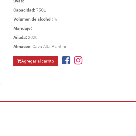
Uvas:
Capacidad:
75CL
Volumen de alcohol:
%
Maridaje:
Añada:
2020
Almacen:
Cava Alta Piantini
Agregar al carrito