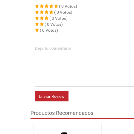
( 0 Votos)
( 0 Votos)
( 0 Votos)
( 0 Votos)
( 0 Votos)
Deja tu comentario
Enviar Review
Productos Recomendados