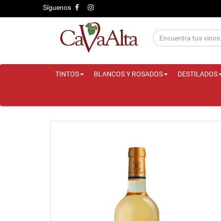
Síguenos
TINTOS
BLANCOS Y ROSADOS
DESTILADOS