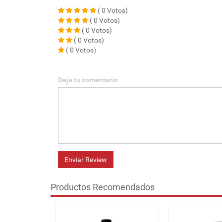
( 0 Votos)
( 0 Votos)
( 0 Votos)
( 0 Votos)
( 0 Votos)
Deja tu comentario
Enviar Review
Productos Recomendados