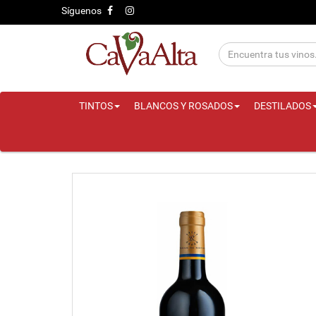
Síguenos
TINTOS
BLANCOS Y ROSADOS
DESTILADOS