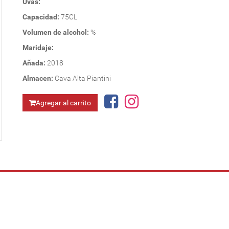
Uvas:
Capacidad:
75CL
Volumen de alcohol:
%
Maridaje:
Añada:
2018
Almacen:
Cava Alta Piantini
Agregar al carrito