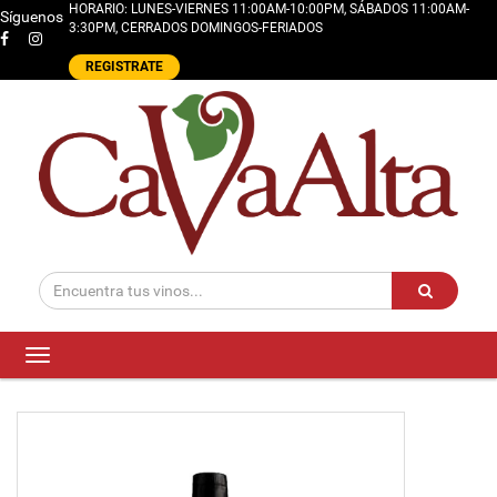
HORARIO: LUNES-VIERNES 11:00AM-10:00PM, SÁBADOS 11:00AM-
Síguenos
3:30PM, CERRADOS DOMINGOS-FERIADOS
REGISTRATE
Toggle
navigation