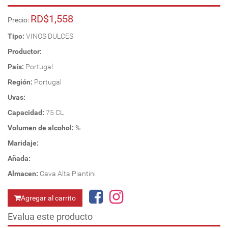
RD$1,558
Precio:
Tipo:
VINOS DULCES
Productor:
País:
Portugal
Región:
Portugal
Uvas:
Capacidad:
75 CL
Volumen de alcohol:
%
Maridaje:
Añada:
Almacen:
Cava Alta Piantini
Agregar al carrito
Evalua este producto