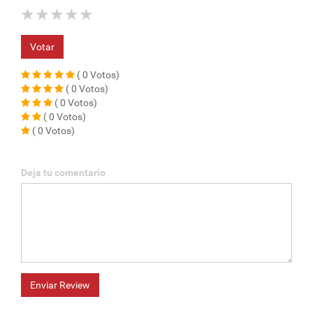
★
★
★
★
★
Votar
( 0 Votos)
( 0 Votos)
( 0 Votos)
( 0 Votos)
( 0 Votos)
Deja tu comentario
Enviar Review