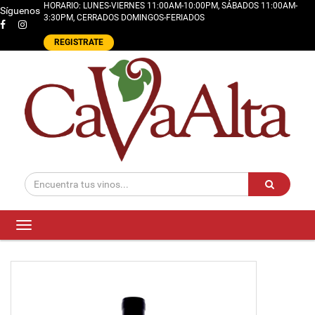
HORARIO: LUNES-VIERNES 11:00AM-10:00PM, SÁBADOS 11:00AM-
Síguenos
3:30PM, CERRADOS DOMINGOS-FERIADOS
REGISTRATE
Toggle
navigation