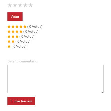
★
★
★
★
★
Votar
( 0 Votos)
( 0 Votos)
( 0 Votos)
( 0 Votos)
( 0 Votos)
Deja tu comentario
Enviar Review