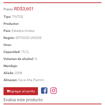
RD$3,601
Precio:
Tipo:
TINTOS
Productor:
País:
Estados Unidos
Región:
ESTADOS UNIDOS
Uvas:
Capacidad:
75 CL
Volumen de alcohol:
%
Maridaje:
Añada:
2008
Almacen:
Cava Alta Piantini
Agregar al carrito
Evalua este producto