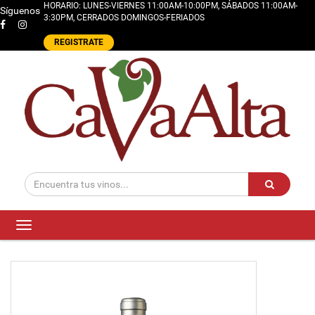
HORARIO: LUNES-VIERNES 11:00AM-10:00PM, SÁBADOS 11:00AM-
Síguenos
3:30PM, CERRADOS DOMINGOS-FERIADOS
REGISTRATE
Toggle
navigation