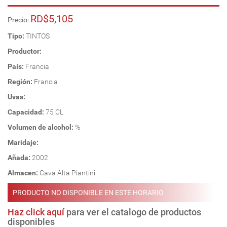
RD$5,105
Precio:
Tipo:
TINTOS
Productor:
País:
Francia
Región:
Francia
Uvas:
Capacidad:
75 CL
Volumen de alcohol:
%
Maridaje:
Añada:
2002
Almacen:
Cava Alta Piantini
PRODUCTO NO DISPONIBLE EN ESTE HORARIO
Haz click aquí
para ver el catalogo de productos
disponibles