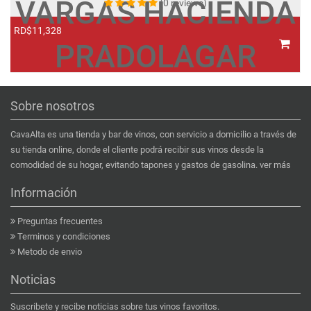
VARGAS HACIENDA
(0 reviews)
RD$11,328
R
PRADOLAGAR
Sobre nosotros
CavaAlta es una tienda y bar de vinos, con servicio a domicilio a través de
su tienda online, donde el cliente podrá recibir sus vinos desde la
comodidad de su hogar, evitando tapones y gastos de gasolina.
ver más
Información
Preguntas frecuentes
Terminos y condiciones
Metodo de envio
Noticias
Suscribete y recibe noticias sobre tus vinos favoritos.