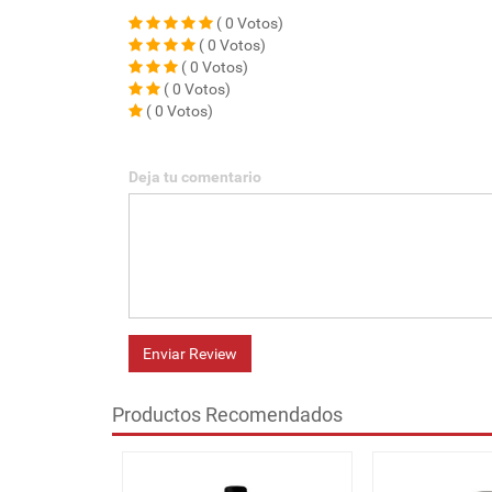
( 0 Votos)
( 0 Votos)
( 0 Votos)
( 0 Votos)
( 0 Votos)
Deja tu comentario
Enviar Review
Productos Recomendados