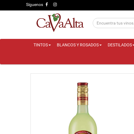
Síguenos
TINTOS
BLANCOS Y ROSADOS
DESTILADOS